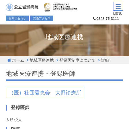
MENU
お問い合わせ
交通アクセス
0248-75-3111
地域医療連携
ホーム
地域医療連携
登録医制度について
詳細
地域医療連携・登録医師
（医）社団愛恵会 大野診療所
登録医師
大野 悦人