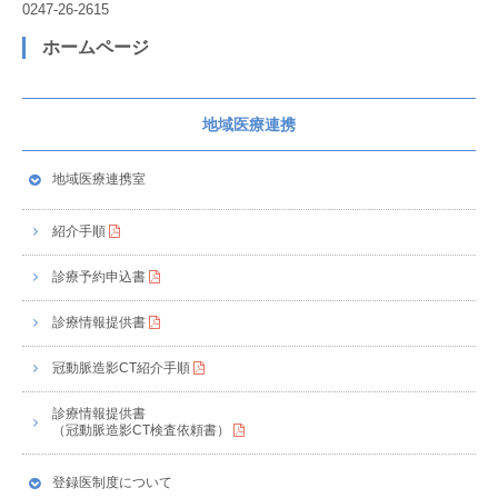
0247‐26‐2615
ホームページ
地域医療連携
地域医療連携室
紹介手順
診療予約申込書
診療情報提供書
冠動脈造影CT紹介手順
診療情報提供書
（冠動脈造影CT検査依頼書）
登録医制度について