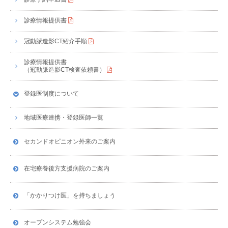
診療情報提供書
冠動脈造影CT紹介手順
診療情報提供書
（冠動脈造影CT検査依頼書）
登録医制度について
地域医療連携・登録医師一覧
セカンドオピニオン外来のご案内
在宅療養後方支援病院のご案内
「かかりつけ医」を持ちましょう
オープンシステム勉強会