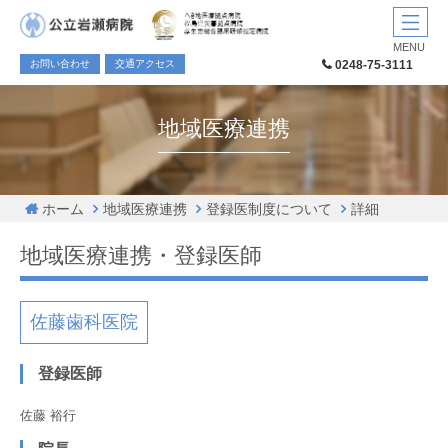
MENU
お問い合わせ
交通アクセス
0248-75-3111
地域医療連携
ホーム
地域医療連携
登録医制度について
詳細
地域医療連携・登録医師
佐藤歯科医院
登録医師
佐藤 裕行