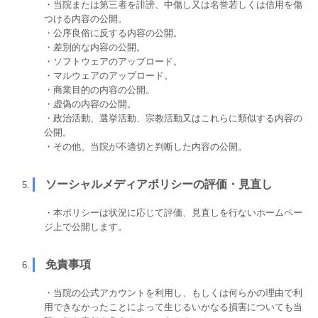
・当院または第三者を誹謗、中傷し又は名誉若しくは信用を傷
つける内容の公開。
・公序良俗に反する内容の公開。
・差別的な内容の公開。
・ソフトウェアのアップロード。
・マルウェアのアップロード。
・商業目的の内容の公開。
・虚偽の内容の公開。
・政治活動、選挙活動、宗教活動又はこれらに類似する内容の
公開。
・その他、当院が不適切と判断した内容の公開。
ソーシャルメディアポリシーの評価・見直し
・本ポリシーは状況に応じて評価、見直しを行ないホームペー
ジ上で公開します。
免責事項
・当院の公式アカウントを利用し、もしくは何らかの理由で利
用できなかったことによって生じるいかなる損害についても当