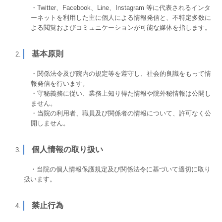
・Twitter、Facebook、Line、Instagram 等に代表されるインタ
ーネットを利用した主に個人による情報発信と、不特定多数に
よる閲覧およびコミュニケーションが可能な媒体を指します。
基本原則
・関係法令及び院内の規定等を遵守し、社会的良識をもって情
報発信を行います。
・守秘義務に従い、業務上知り得た情報や院外秘情報は公開し
ません。
・当院の利用者、職員及び関係者の情報について、許可なく公
開しません。
個人情報の取り扱い
・当院の個人情報保護規定及び関係法令に基づいて適切に取り
扱います。
禁止行為