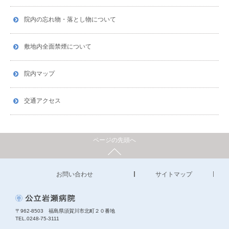
院内の忘れ物・落とし物について
敷地内全面禁煙について
院内マップ
交通アクセス
ページの先頭へ
お問い合わせ
サイトマップ
〒962-8503
福島県須賀川市北町２０番地
TEL.0248-75-3111